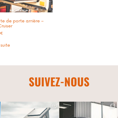
te de porte arrière –
ruiser
0
€
 suite
SUIVEZ-NOUS