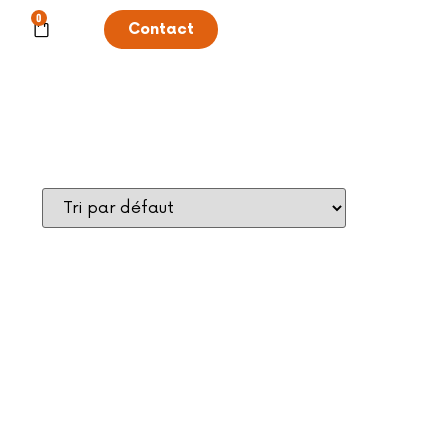
0
Contact