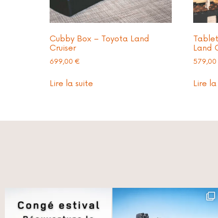
Cubby Box – Toyota Land
Tablet
Cruiser
Land C
699,00
€
579,0
Lire la suite
Lire la