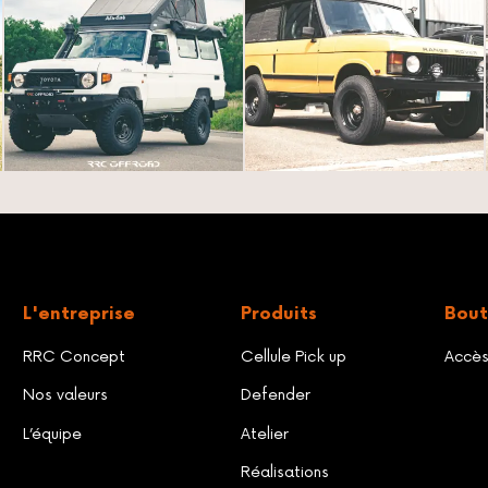
L'entreprise
Produits
Bout
RRC Concept
Cellule Pick up
Accè
Nos valeurs
Defender
L’équipe
Atelier
Réalisations