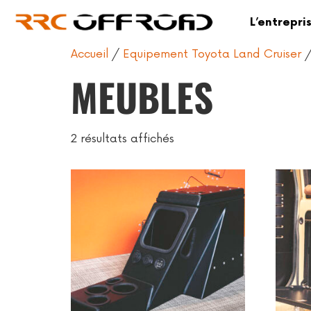
L’entrepri
Accueil
/
Equipement Toyota Land Cruiser
/
MEUBLES
2 résultats affichés