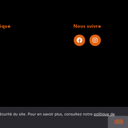
ique
Nous suivre
s
écurité du site. Pour en savoir plus, consultez notre
politique de