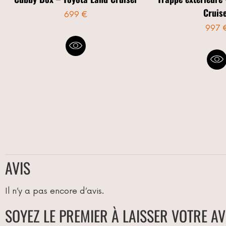
Cruis
699 €
997 
AVIS
Il n’y a pas encore d’avis.
SOYEZ LE PREMIER À LAISSER VOTRE A