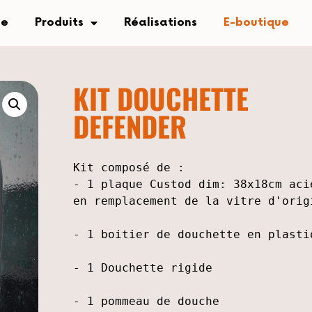
se
Produits
Réalisations
E-boutique
KIT DOUCHETTE
DEFENDER
Kit composé de : 

- 1 plaque Custod dim: 38x18cm aci
en remplacement de la vitre d'orig
- 1 boitier de douchette en plasti
- 1 Douchette rigide
- 1 
pommeau de douche 
