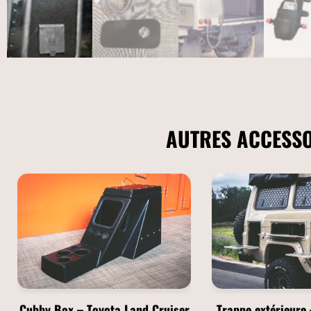
AUTRES ACCESSO
Cubby Box – Toyota Land Cruiser
Trappe extérieure