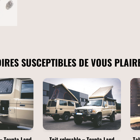
IRES SUSCEPTIBLES DE VOUS PLAIR
 – Toyota Land
Toit relevable – Toyota Land
Tab