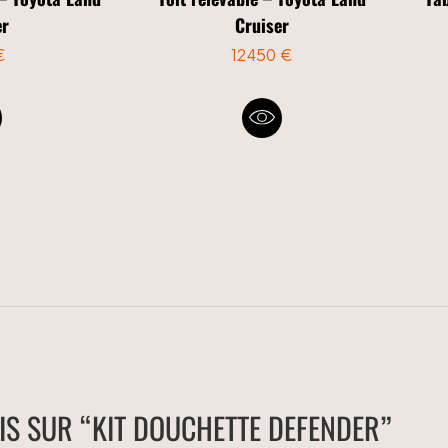
er
Cruiser
€
12450 €
VIS SUR “KIT DOUCHETTE DEFENDER”