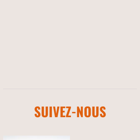
AVIS
SUIVEZ-NOUS
Il n’y a pas encore d’avis.
SOYEZ LE PREMIER À LAISSER VOTRE