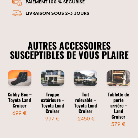
PAIEMENT 100 % SÉCURISÉ
LIVRAISON SOUS 2-3 JOURS
AUTRES ACCESSOIRES
SUSCEPTIBLES DE VOUS PLAIRE
Cubby Box –
Trappe
Toit
Tablette de
Toyota Land
extérieure –
relevable –
porte
Cruiser
Toyota Land
Toyota Land
arrière –
Cruiser
Cruiser
Land
699 €
Cruiser
997 €
12450 €
579 €