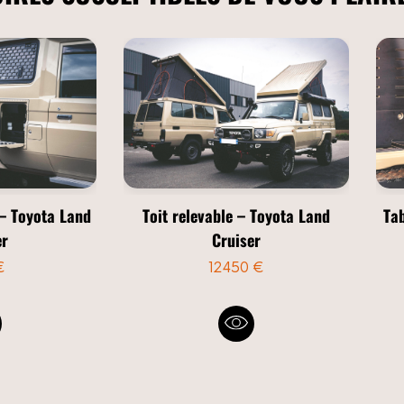
 – Toyota Land
Toit relevable – Toyota Land
Tab
er
Cruiser
€
12450 €