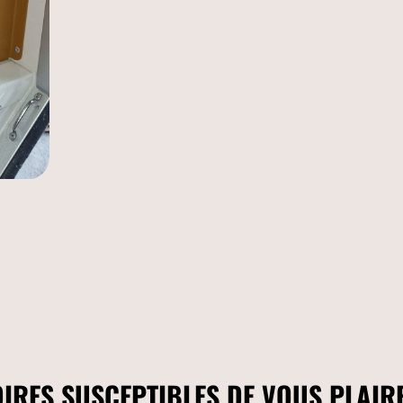
IRES SUSCEPTIBLES DE VOUS PLAIR