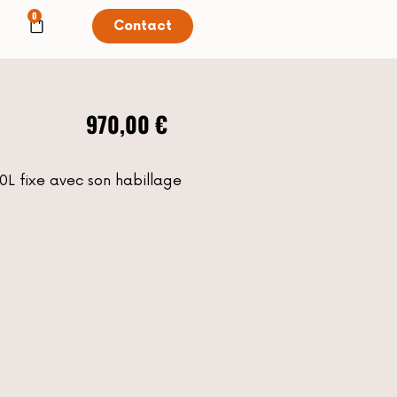
0
Contact
970,00
€
0L fixe avec son habillage