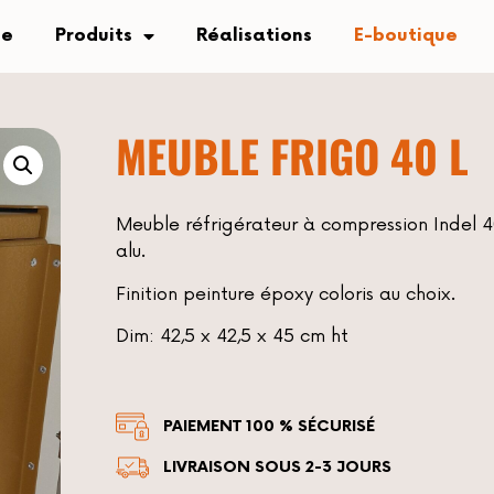
se
Produits
Réalisations
E-boutique
MEUBLE FRIGO 40 L
Meuble réfrigérateur à compression Indel 4
alu.
Finition peinture époxy coloris au choix.
Dim: 42,5 x 42,5 x 45 cm ht
PAIEMENT 100 % SÉCURISÉ
LIVRAISON SOUS 2-3 JOURS