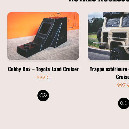
Cubby Box – Toyota Land Cruiser
Trappe extérieure
Cruis
699 €
997 