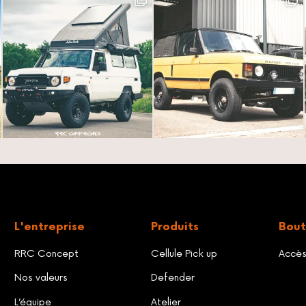
L'entreprise
Produits
Bout
RRC Concept
Cellule Pick up
Accè
Nos valeurs
Defender
L’équipe
Atelier